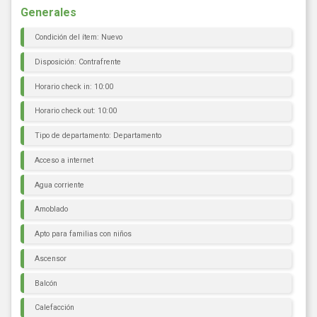
Generales
Condición del ítem: Nuevo
Disposición: Contrafrente
Horario check in: 10:00
Horario check out: 10:00
Tipo de departamento: Departamento
Acceso a internet
Agua corriente
Amoblado
Apto para familias con niños
Ascensor
Balcón
Calefacción