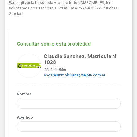
Para agilizar la búsqueda y los periodos DISPONIBLES, les
solicitamos nos escriban al WHATSAAP 2254620666. Muchas
Gracias!
Consultar sobre esta propiedad
Claudia Sanchez. Matricula N°
1028
2254 620666
andaresinmobiliaria@telpin.com.ar
Nombre
Apellido