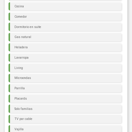
Cocina
Comedor
Dormitorio en suite
Gas natural
Heladera
Lavarropa
Living
Microondas
Parrilla
Placards
Solo familias
TV por cable
Vajilla