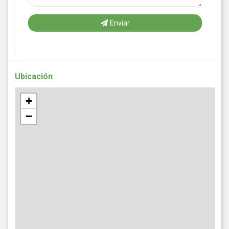
Enviar
Ubicación
+
−