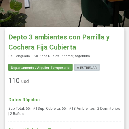
Depto 3 ambientes con Parrilla y
Cochera Fija Cubierta
Del Lenguado 1098, Zona Duplex, Pinamar, Argentina
Departamento / Alquiler Temporario
A ESTRENAR
110
usd
Datos Rápidos
Sup Total: 65 m²
| Sup. Cubierta: 65 m²
| 3 Ambientes
| 2 Dormitorios
| 2 Baños