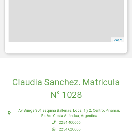
Leaflet
Claudia Sanchez. Matricula
N° 1028
Av Bunge 301 esquina Ballenas. Local 1 y 2, Centro, Pinamar,
Bs.As. Costa Atlántica, Argentina
2254 400666
2254 620666