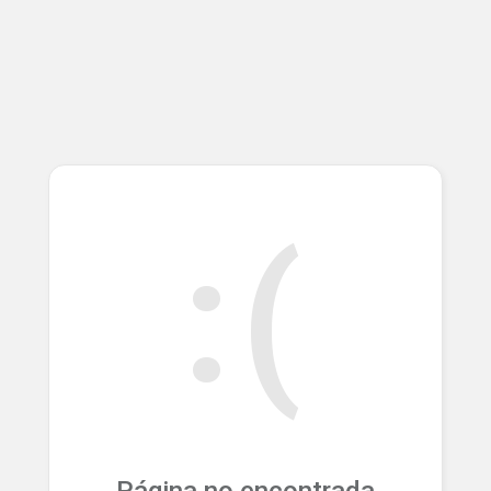
:(
Página no encontrada