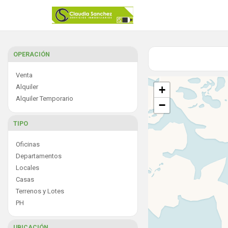
OPERACIÓN
Venta
Alquiler
+
Alquiler Temporario
−
TIPO
Oficinas
Departamentos
Locales
Casas
Terrenos y Lotes
PH
UBICACIÓN