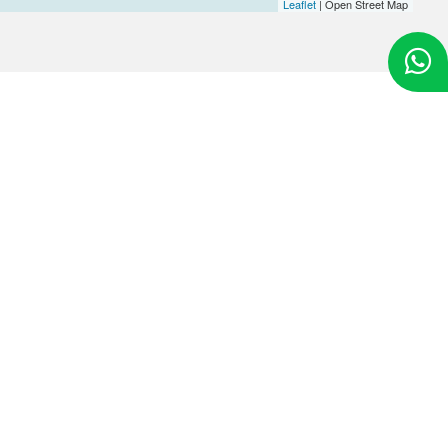
Leaflet
| Open Street Map