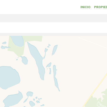
INICIO
PROPIE