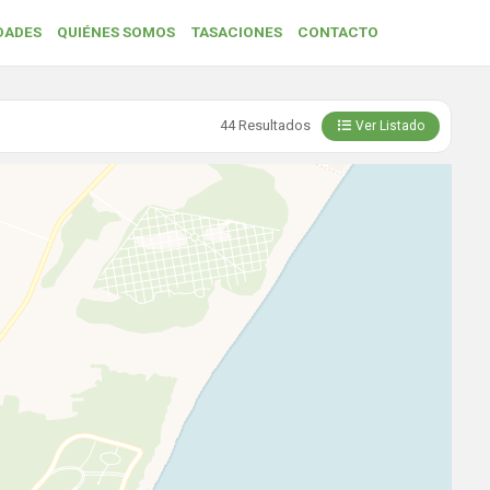
DADES
QUIÉNES SOMOS
TASACIONES
CONTACTO
44 Resultados
Ver Listado