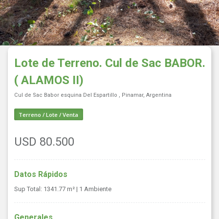
Lote de Terreno. Cul de Sac BABOR.
( ALAMOS II)
Cul de Sac Babor esquina Del Espartillo , Pinamar, Argentina
Terreno / Lote / Venta
USD 80.500
Datos Rápidos
Sup Total: 1341.77 m²
| 1 Ambiente
Generales