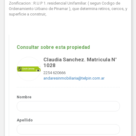
Zonificacion : R.U.P 1. residencial Unifamiliar. ( segun Codigo de
Ordenamiento Urbano de Pinamar ), que determina retiros, cercos, y
superficie a construir,.
Consultar sobre esta propiedad
Claudia Sanchez. Matricula N°
1028
2254 620666
andaresinmobiliaria@telpin.com.ar
Nombre
Apellido