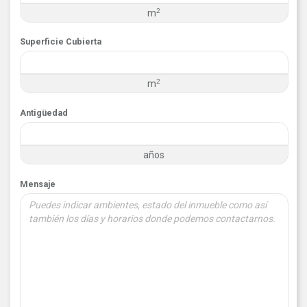
2
m
Superficie Cubierta
2
m
Antigüedad
años
Mensaje