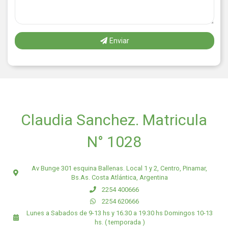
Enviar
Claudia Sanchez. Matricula
N° 1028
Av Bunge 301 esquina Ballenas. Local 1 y 2, Centro, Pinamar,
Bs.As. Costa Atlántica, Argentina
2254 400666
2254 620666
Lunes a Sabados de 9-13 hs y 16.30 a 19.30 hs Domingos 10-13
hs. ( temporada )