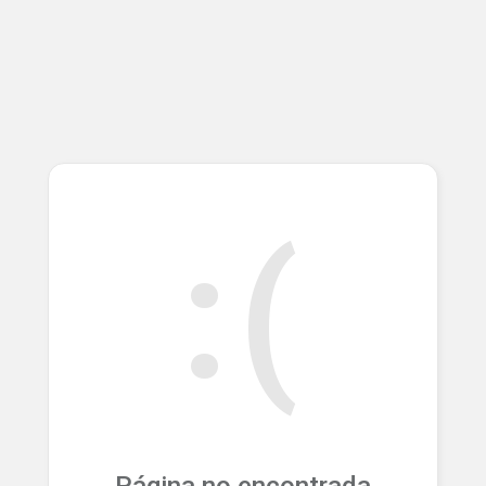
:(
Página no encontrada