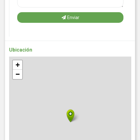
Enviar
Ubicación
+
−