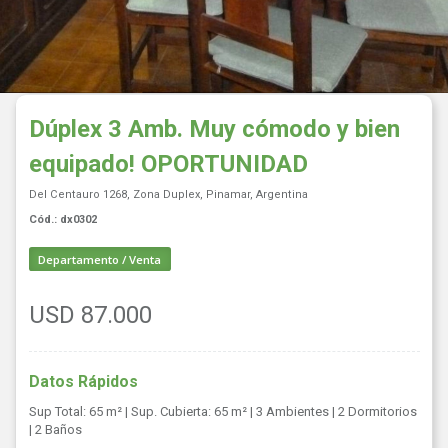
Dúplex 3 Amb. Muy cómodo y bien
equipado! OPORTUNIDAD
Del Centauro 1268, Zona Duplex, Pinamar, Argentina
Cód.: dx0302
Departamento / Venta
USD 87.000
Datos Rápidos
Sup Total: 65 m²
| Sup. Cubierta: 65 m²
| 3 Ambientes
| 2 Dormitorios
| 2 Baños