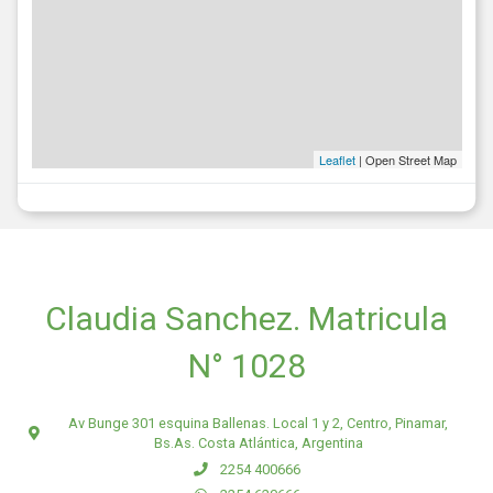
Leaflet
| Open Street Map
Claudia Sanchez. Matricula
N° 1028
Av Bunge 301 esquina Ballenas. Local 1 y 2, Centro, Pinamar,
Bs.As. Costa Atlántica, Argentina
2254 400666