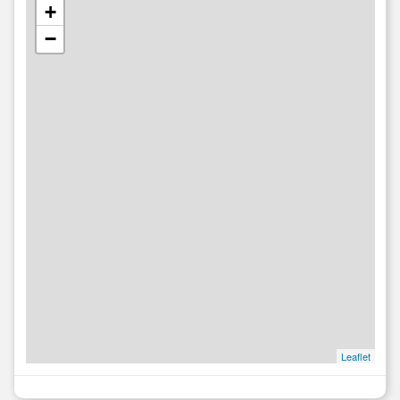
+
−
Leaflet