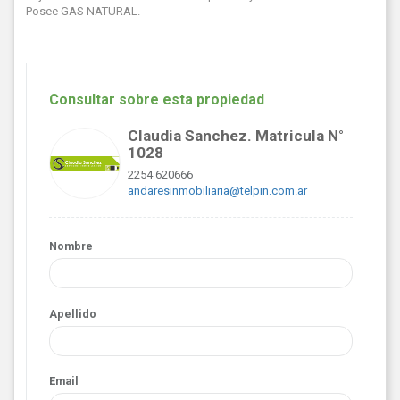
Posee GAS NATURAL.
Consultar sobre esta propiedad
Claudia Sanchez. Matricula N°
1028
2254 620666
andaresinmobiliaria@telpin.com.ar
Nombre
Apellido
Email