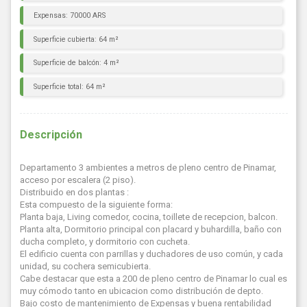
Expensas: 70000 ARS
Superficie cubierta: 64 m²
Superficie de balcón: 4 m²
Superficie total: 64 m²
Descripción
Departamento 3 ambientes a metros de pleno centro de Pinamar,
acceso por escalera (2 piso).
Distribuido en dos plantas :
Esta compuesto de la siguiente forma:
Planta baja, Living comedor, cocina, toillete de recepcion, balcon.
Planta alta, Dormitorio principal con placard y buhardilla, baño con
ducha completo, y dormitorio con cucheta.
El edificio cuenta con parrillas y duchadores de uso común, y cada
unidad, su cochera semicubierta.
Cabe destacar que esta a 200 de pleno centro de Pinamar lo cual es
muy cómodo tanto en ubicacion como distribución de depto.
Bajo costo de mantenimiento de Expensas y buena rentabilidad