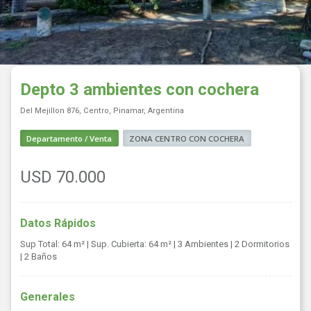
Depto 3 ambientes con cochera
Del Mejillon 876, Centro, Pinamar, Argentina
Departamento / Venta
ZONA CENTRO CON COCHERA
USD 70.000
Datos Rápidos
Sup Total: 64 m²
| Sup. Cubierta: 64 m²
| 3 Ambientes
| 2 Dormitorios
| 2 Baños
Generales