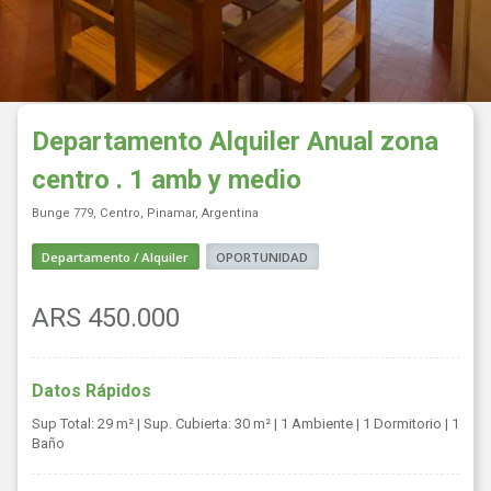
Departamento Alquiler Anual zona
centro . 1 amb y medio
Bunge 779, Centro, Pinamar, Argentina
Departamento / Alquiler
OPORTUNIDAD
ARS 450.000
Datos Rápidos
Sup Total: 29 m²
| Sup. Cubierta: 30 m²
| 1 Ambiente
| 1 Dormitorio
| 1
Baño