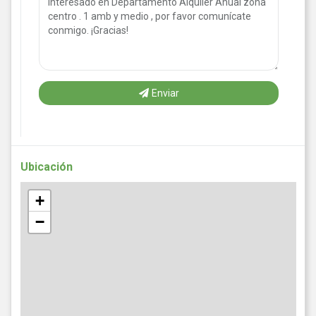
Enviar
Ubicación
+
−