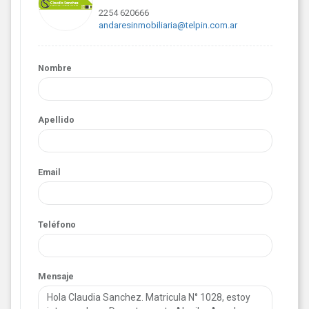
2254 620666
andaresinmobiliaria@telpin.com.ar
Nombre
Apellido
Email
Teléfono
Mensaje