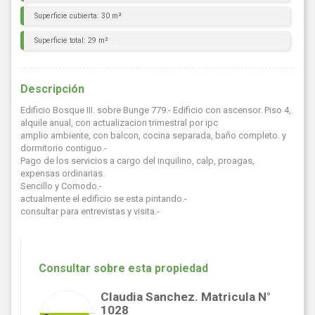
Superficie cubierta: 30 m²
Superficie total: 29 m²
Descripción
Edificio Bosque III. sobre Bunge 779.- Edificio con ascensor. Piso 4,.
alquile anual, con actualizacion trimestral por ipc
amplio ambiente, con balcon, cocina separada, baño completo. y
dormitorio contiguo.-
Pago de los servicios a cargo del inquilino, calp, proagas,
expensas ordinarias.
Sencillo y Comodo.-
actualmente el edificio se esta pintando.-
consultar para entrevistas y visita.-
Consultar sobre esta propiedad
Claudia Sanchez. Matricula N°
1028